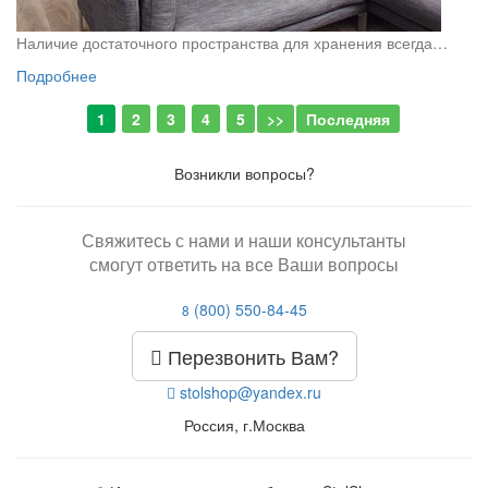
Наличие достаточного пространства для хранения всегда…
Подробнее
1
2
3
4
5
>>
Последняя
Возникли вопросы?
Свяжитесь с нами и наши консультанты
смогут ответить на все Ваши вопросы
(800) 550-84-45
8
Перезвонить Вам?
stolshop@yandex.ru
Россия, г.Москва